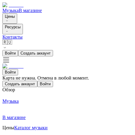
Музыка
В магазине
Цены
Ресурсы
Контакты
🇷🇺
Войти
Создать аккаунт
Войти
Карта не нужна. Отмена в любой момент.
Создать аккаунт
Войти
Обзор
Музыка
В магазине
Цены
Каталог музыки