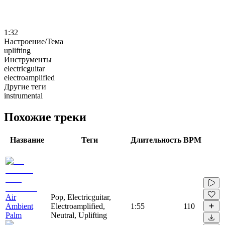
1:32
Настроение/Тема
uplifting
Инструменты
electricguitar
electroamplified
Другие теги
instrumental
Похожие треки
Название
Теги
Длительность
BPM
Air
Pop, Electricguitar,
Ambient
Electroamplified,
1:55
110
Palm
Neutral, Uplifting