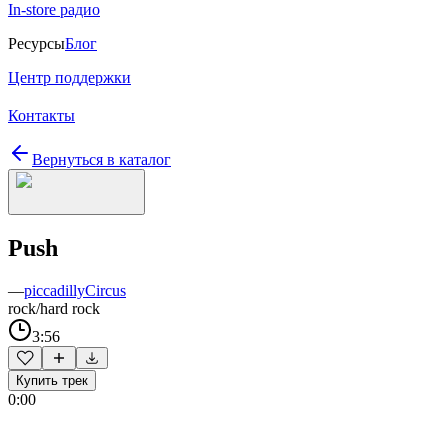
In-store радио
Ресурсы
Блог
Центр поддержки
Контакты
Вернуться в каталог
Push
—
piccadillyCircus
rock/hard rock
3:56
Купить трек
0:00