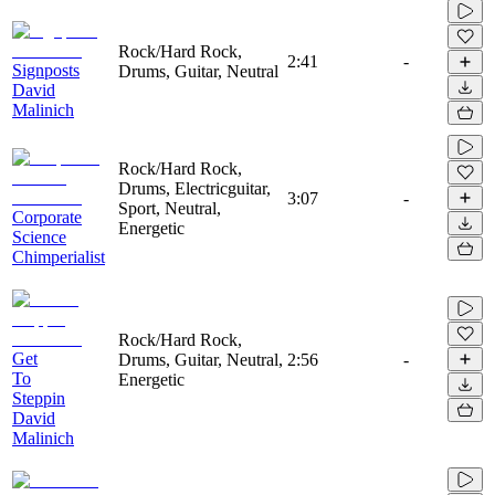
Rock/Hard Rock,
2:41
-
Signposts
Drums, Guitar, Neutral
David
Malinich
Rock/Hard Rock,
Drums, Electricguitar,
3:07
-
Sport, Neutral,
Corporate
Energetic
Science
Chimperialist
Rock/Hard Rock,
Get
Drums, Guitar, Neutral,
2:56
-
To
Energetic
Steppin
David
Malinich