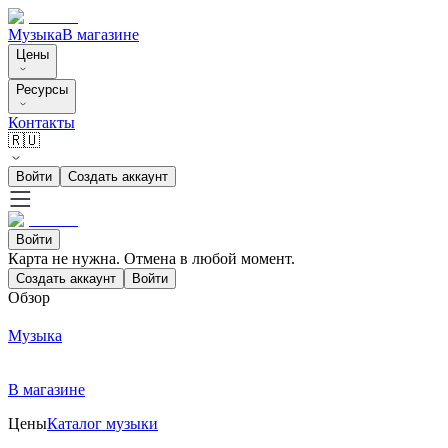
Музыка
В магазине
Цены
Ресурсы
Контакты
🇷🇺
Войти
Создать аккаунт
Войти
Карта не нужна. Отмена в любой момент.
Создать аккаунт
Войти
Обзор
Музыка
В магазине
Цены
Каталог музыки