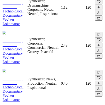
Synthesizer,
Drummachine,
1:12
120
Corporate, News,
Technological
Neutral, Inspirational
Documentary
Yevhen
Lokhmatov
Synthesizer,
Corporate,
2:48
120
Commercial, Neutral,
Technological
Groovy, Peaceful
Documentary
Yevhen
Lokhmatov
Synthesizer, News,
Production, Neutral,
0:40
120
Technological
Inspirational
Documentary
Yevhen
Lokhmatov