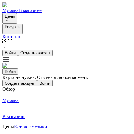
Музыка
В магазине
Цены
Ресурсы
Контакты
🇷🇺
Войти
Создать аккаунт
Войти
Карта не нужна. Отмена в любой момент.
Создать аккаунт
Войти
Обзор
Музыка
В магазине
Цены
Каталог музыки