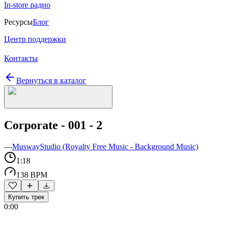
In-store радио
Ресурсы
Блог
Центр поддержки
Контакты
Вернуться в каталог
Corporate - 001 - 2
—
MuswayStudio (Royalty Free Music - Background Music)
1:18
138 BPM
Купить трек
0:00