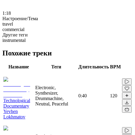
1:18
Настроение/Тема
travel
commercial
Другие теги
instrumental
Похожие треки
Название
Теги
Длительность
BPM
Electronic,
Synthesizer,
0:40
120
Drummachine,
Technological
Neutral, Peaceful
Documentary
Yevhen
Lokhmatov