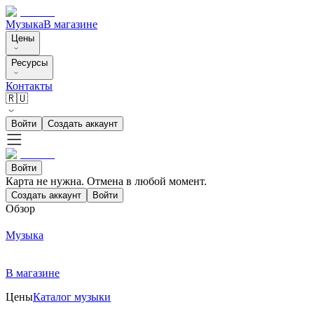
Музыка
В магазине
Цены
Ресурсы
Контакты
🇷🇺
Войти
Создать аккаунт
Войти
Карта не нужна. Отмена в любой момент.
Создать аккаунт
Войти
Обзор
Музыка
В магазине
Цены
Каталог музыки