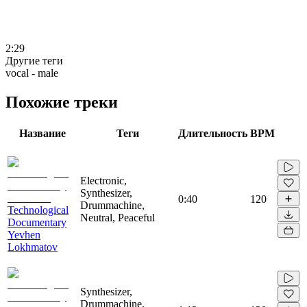
2:29
Другие теги
vocal - male
Похожие треки
Название
Теги
Длительность
BPM
Electronic,
Synthesizer,
0:40
120
Drummachine,
Technological
Neutral, Peaceful
Documentary
Yevhen
Lokhmatov
Synthesizer,
Drummachine,