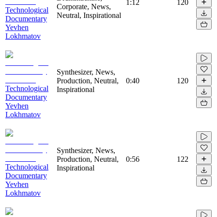
1:12
120
Corporate, News,
Technological
Neutral, Inspirational
Documentary
Yevhen
Lokhmatov
Synthesizer, News,
Production, Neutral,
0:40
120
Technological
Inspirational
Documentary
Yevhen
Lokhmatov
Synthesizer, News,
Production, Neutral,
0:56
122
Technological
Inspirational
Documentary
Yevhen
Lokhmatov