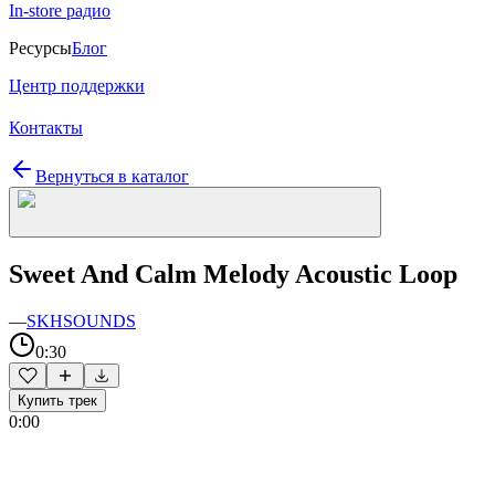
In-store радио
Ресурсы
Блог
Центр поддержки
Контакты
Вернуться в каталог
Sweet And Calm Melody Acoustic Loop
—
SKHSOUNDS
0:30
Купить трек
0:00