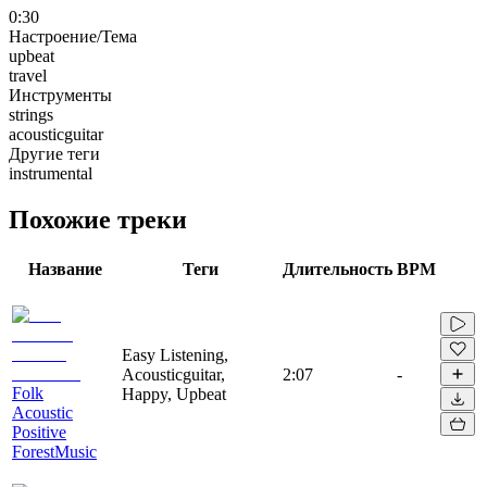
0:30
Настроение/Тема
upbeat
travel
Инструменты
strings
acousticguitar
Другие теги
instrumental
Похожие треки
Название
Теги
Длительность
BPM
Easy Listening,
Acousticguitar,
2:07
-
Folk
Happy, Upbeat
Acoustic
Positive
ForestMusic