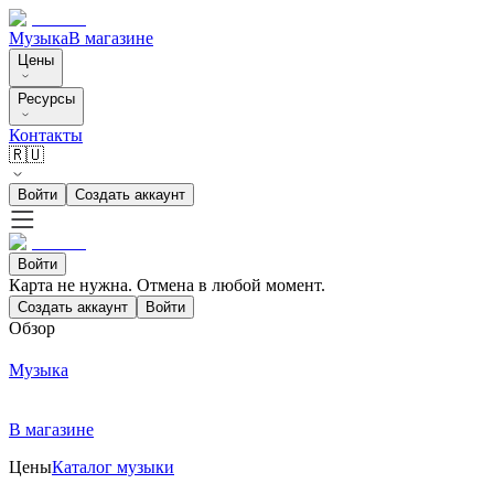
Музыка
В магазине
Цены
Ресурсы
Контакты
🇷🇺
Войти
Создать аккаунт
Войти
Карта не нужна. Отмена в любой момент.
Создать аккаунт
Войти
Обзор
Музыка
В магазине
Цены
Каталог музыки