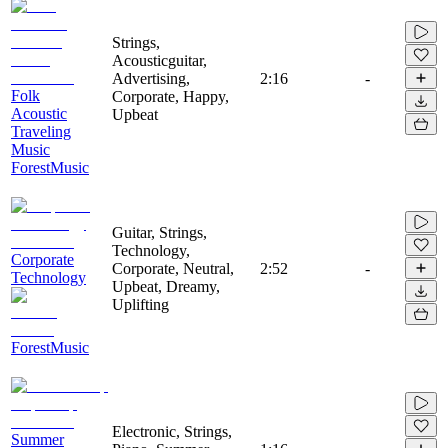
Strings,
Acousticguitar,
Advertising,
2:16
-
Folk
Corporate, Happy,
Acoustic
Upbeat
Traveling
Music
ForestMusic
Guitar, Strings,
Technology,
Corporate
Corporate, Neutral,
2:52
-
Technology
Upbeat, Dreamy,
Uplifting
ForestMusic
Electronic, Strings,
Summer