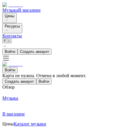
Музыка
В магазине
Цены
Ресурсы
Контакты
🇷🇺
Войти
Создать аккаунт
Войти
Карта не нужна. Отмена в любой момент.
Создать аккаунт
Войти
Обзор
Музыка
В магазине
Цены
Каталог музыки