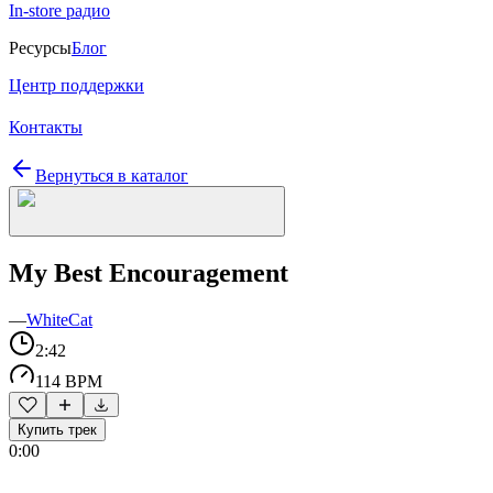
In-store радио
Ресурсы
Блог
Центр поддержки
Контакты
Вернуться в каталог
My Best Encouragement
—
WhiteCat
2:42
114 BPM
Купить трек
0:00