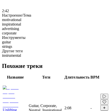
2:42
Настроение/Тема
motivational
inspirational
advertising
corporate
Инструменты
guitar
strings
Другие теги
instrumental
Похожие треки
Название
Теги
Длительность
BPM
Guitar, Corporate,
2:08
-
Uplifting
Neutral, Inspirational