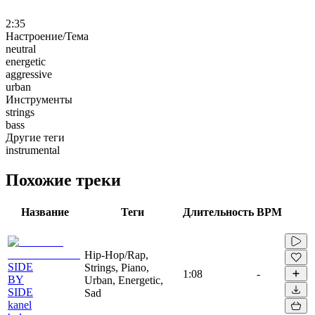
2:35
Настроение/Тема
neutral
energetic
aggressive
urban
Инструменты
strings
bass
Другие теги
instrumental
Похожие треки
Название
Теги
Длительность
BPM
Hip-Hop/Rap,
SIDE
Strings, Piano,
1:08
-
BY
Urban, Energetic,
SIDE
Sad
kanel