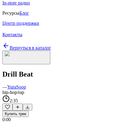
In-store радио
Ресурсы
Блог
Центр поддержки
Контакты
Вернуться в каталог
Drill Beat
—
YuraSoop
hip-hop/rap
2:35
Купить трек
0:00