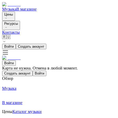
Музыка
В магазине
Цены
Ресурсы
Контакты
🇷🇺
Войти
Создать аккаунт
Войти
Карта не нужна. Отмена в любой момент.
Создать аккаунт
Войти
Обзор
Музыка
В магазине
Цены
Каталог музыки