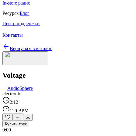
In-store радио
Ресурсы
Блог
Центр поддержки
Контакты
Вернуться в каталог
Voltage
—
AudioSphere
electronic
2:12
120 BPM
Купить трек
0:00