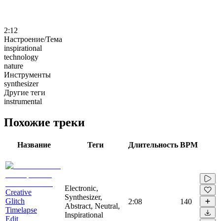
2:12
Настроение/Тема
inspirational
technology
nature
Инструменты
synthesizer
Другие теги
instrumental
Похожие треки
Название
Теги
Длительность
BPM
Electronic,
Creative
Synthesizer,
Glitch
2:08
140
Abstract, Neutral,
Timelapse
Inspirational
Edit