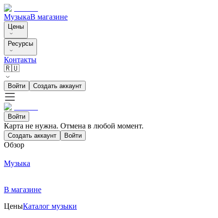
Музыка
В магазине
Цены
Ресурсы
Контакты
🇷🇺
Войти
Создать аккаунт
Войти
Карта не нужна. Отмена в любой момент.
Создать аккаунт
Войти
Обзор
Музыка
В магазине
Цены
Каталог музыки