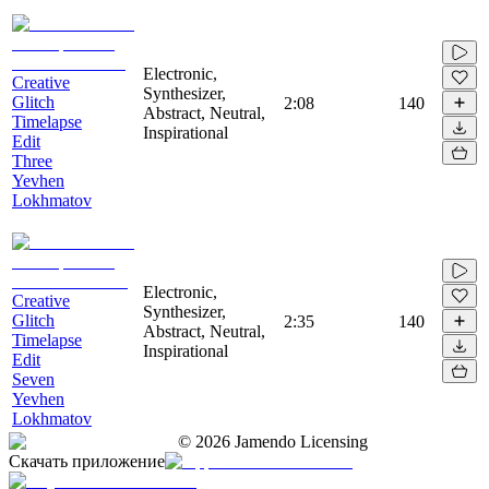
Electronic,
Creative
Synthesizer,
Glitch
2:08
140
Abstract, Neutral,
Timelapse
Inspirational
Edit
Three
Yevhen
Lokhmatov
Electronic,
Creative
Synthesizer,
Glitch
2:35
140
Abstract, Neutral,
Timelapse
Inspirational
Edit
Seven
Yevhen
Lokhmatov
©
2026
Jamendo Licensing
Скачать приложение