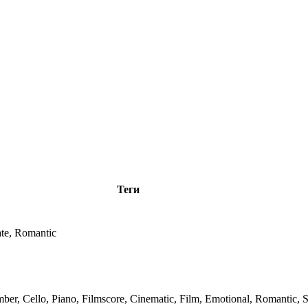
Теги
ate, Romantic
ber, Cello, Piano, Filmscore, Cinematic, Film, Emotional, Romantic, 