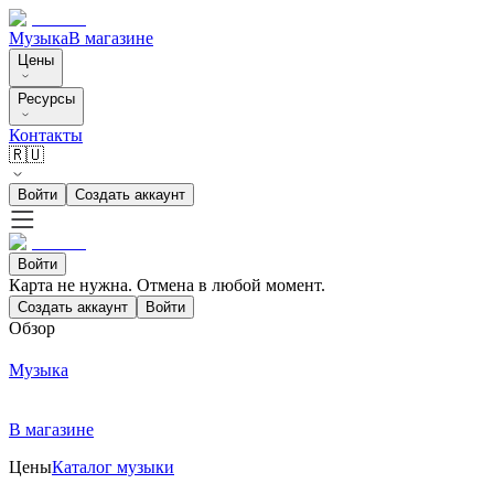
Музыка
В магазине
Цены
Ресурсы
Контакты
🇷🇺
Войти
Создать аккаунт
Войти
Карта не нужна. Отмена в любой момент.
Создать аккаунт
Войти
Обзор
Музыка
В магазине
Цены
Каталог музыки