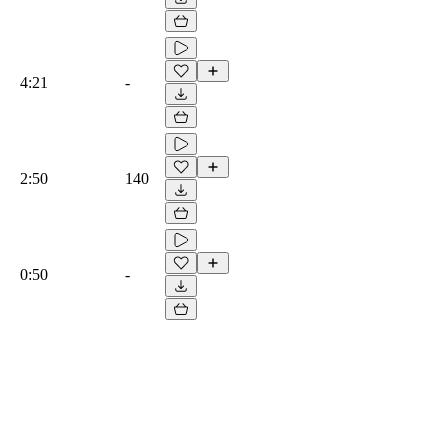
4:21
-
2:50
140
0:50
-