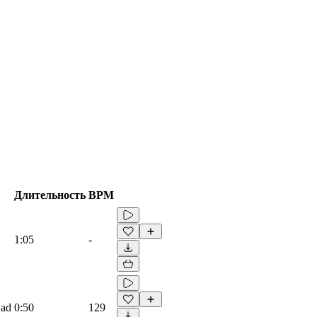
Длительность
BPM
1:05
-
Sad
0:50
129