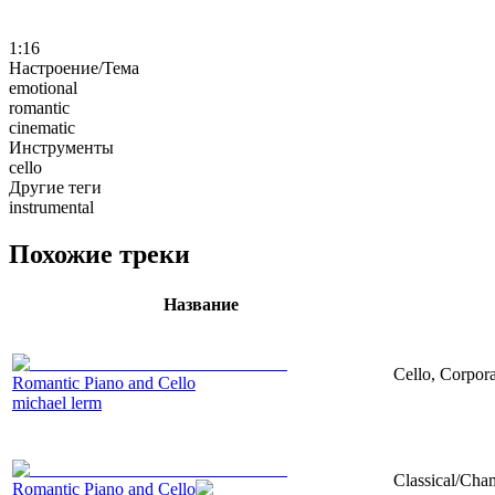
1:16
Настроение/Тема
emotional
romantic
cinematic
Инструменты
cello
Другие теги
instrumental
Похожие треки
Название
Cello, Corpor
Romantic Piano and Cello
michael lerm
Classical/Cham
Romantic Piano and Cello