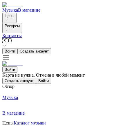
Музыка
В магазине
Цены
Ресурсы
Контакты
🇷🇺
Войти
Создать аккаунт
Войти
Карта не нужна. Отмена в любой момент.
Создать аккаунт
Войти
Обзор
Музыка
В магазине
Цены
Каталог музыки