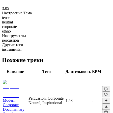
3:05
Настроение/Тема
tense
neutral
corporate
ethno
Инструменты
percussion
Другие теги
instrumental
Похожие треки
Название
Теги
Длительность
BPM
Percussion, Corporate,
Modern
1:53
-
Neutral, Inspirational
Corporate
Documentary