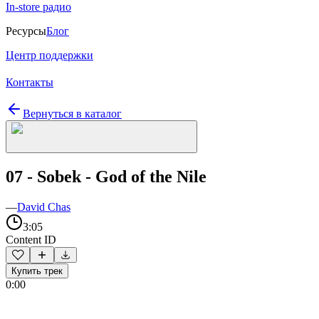
In-store радио
Ресурсы
Блог
Центр поддержки
Контакты
Вернуться в каталог
07 - Sobek - God of the Nile
—
David Chas
3:05
Content ID
Купить трек
0:00