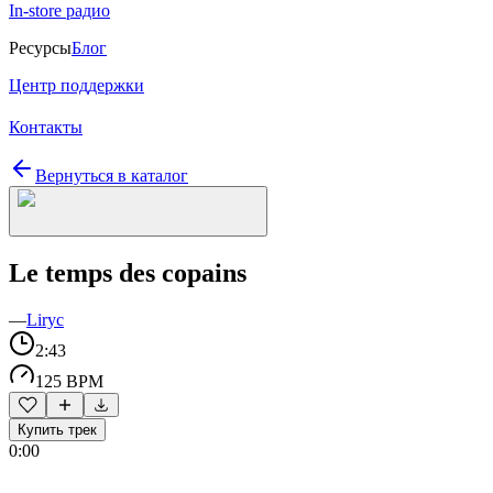
In-store радио
Ресурсы
Блог
Центр поддержки
Контакты
Вернуться в каталог
Le temps des copains
—
Liryc
2:43
125 BPM
Купить трек
0:00