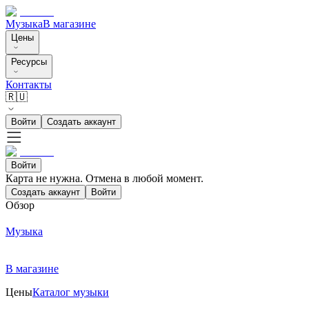
Музыка
В магазине
Цены
Ресурсы
Контакты
🇷🇺
Войти
Создать аккаунт
Войти
Карта не нужна. Отмена в любой момент.
Создать аккаунт
Войти
Обзор
Музыка
В магазине
Цены
Каталог музыки