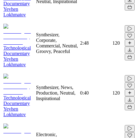
Neutral, Inspirational
Documentary
Yevhen
Lokhmatov
Synthesizer,
Corporate,
2:48
120
Commercial, Neutral,
Technological
Groovy, Peaceful
Documentary
Yevhen
Lokhmatov
Synthesizer, News,
Production, Neutral,
0:40
120
Technological
Inspirational
Documentary
Yevhen
Lokhmatov
Electronic,