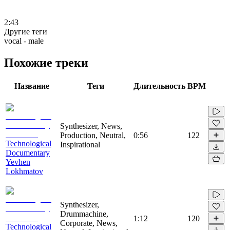
2:43
Другие теги
vocal - male
Похожие треки
Название
Теги
Длительность
BPM
Synthesizer, News,
Production, Neutral,
0:56
122
Technological
Inspirational
Documentary
Yevhen
Lokhmatov
Synthesizer,
Drummachine,
1:12
120
Corporate, News,
Technological