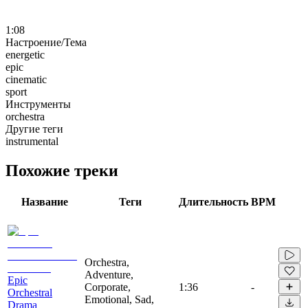
1:08
Настроение/Тема
energetic
epic
cinematic
sport
Инструменты
orchestra
Другие теги
instrumental
Похожие треки
Название
Теги
Длительность
BPM
Orchestra,
Adventure,
Epic
Corporate,
1:36
-
Orchestral
Emotional, Sad,
Drama