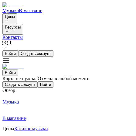
Музыка
В магазине
Цены
Ресурсы
Контакты
🇷🇺
Войти
Создать аккаунт
Войти
Карта не нужна. Отмена в любой момент.
Создать аккаунт
Войти
Обзор
Музыка
В магазине
Цены
Каталог музыки