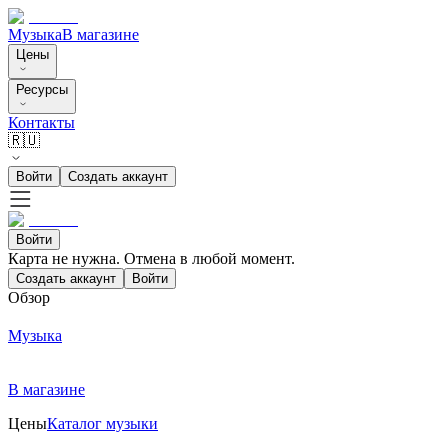
Музыка
В магазине
Цены
Ресурсы
Контакты
🇷🇺
Войти
Создать аккаунт
Войти
Карта не нужна. Отмена в любой момент.
Создать аккаунт
Войти
Обзор
Музыка
В магазине
Цены
Каталог музыки