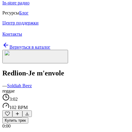
In-store радио
Ресурсы
Блог
Центр поддержки
Контакты
Вернуться в каталог
Redlion-Je m'envole
—
Soldiah Beez
reggae
3:02
102 BPM
Купить трек
0:00