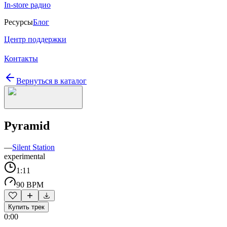
In-store радио
Ресурсы
Блог
Центр поддержки
Контакты
Вернуться в каталог
Pyramid
—
Silent Station
experimental
1:11
90 BPM
Купить трек
0:00