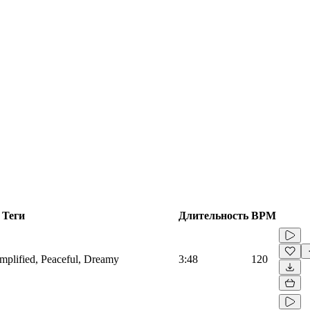
Теги
Длительность
BPM
mplified, Peaceful, Dreamy
3:48
120