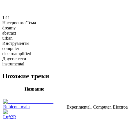
1:11
Настроение/Тема
dreamy
abstract
urban
Инструменты
computer
electroamplified
Другие теги
instrumental
Похожие треки
Название
Rubicon_main
Experimental, Computer, Electroa
Luft2R