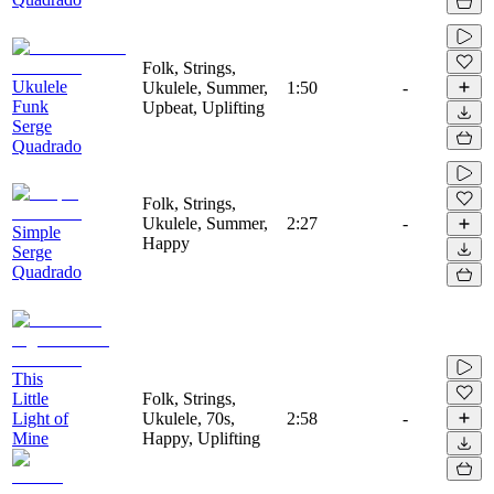
Folk, Strings,
Ukulele
Ukulele, Summer,
1:50
-
Funk
Upbeat, Uplifting
Serge
Quadrado
Folk, Strings,
Ukulele, Summer,
2:27
-
Simple
Happy
Serge
Quadrado
This
Little
Folk, Strings,
Light of
Ukulele, 70s,
2:58
-
Mine
Happy, Uplifting