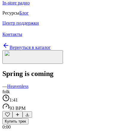
In-store радио
Ресурсы
Блог
Центр поддержки
Контакты
Вернуться в каталог
Spring is coming
—
Heavenless
folk
1:41
93 BPM
Купить трек
0:00