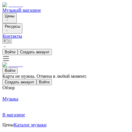
Музыка
В магазине
Цены
Ресурсы
Контакты
🇷🇺
Войти
Создать аккаунт
Войти
Карта не нужна. Отмена в любой момент.
Создать аккаунт
Войти
Обзор
Музыка
В магазине
Цены
Каталог музыки