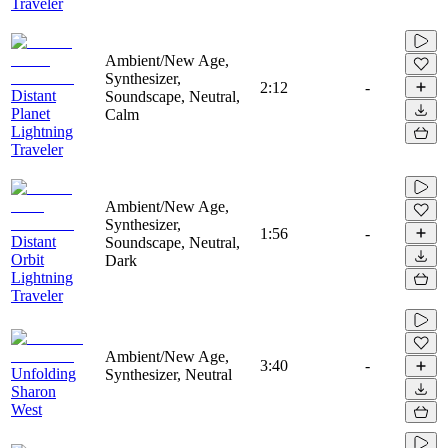
Traveler
Ambient/New Age,
Synthesizer,
2:12
-
Distant
Soundscape, Neutral,
Planet
Calm
Lightning
Traveler
Ambient/New Age,
Synthesizer,
1:56
-
Distant
Soundscape, Neutral,
Orbit
Dark
Lightning
Traveler
Ambient/New Age,
3:40
-
Unfolding
Synthesizer, Neutral
Sharon
West