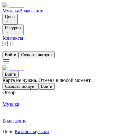
Музыка
В магазине
Цены
Ресурсы
Контакты
🇷🇺
Войти
Создать аккаунт
Войти
Карта не нужна. Отмена в любой момент.
Создать аккаунт
Войти
Обзор
Музыка
В магазине
Цены
Каталог музыки