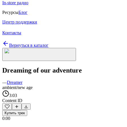
In-store радио
Ресурсы
Блог
Центр поддержки
Контакты
Вернуться в каталог
Dreaming of our adventure
—
Dreamer
ambient/new age
3:03
Content ID
Купить трек
0:00