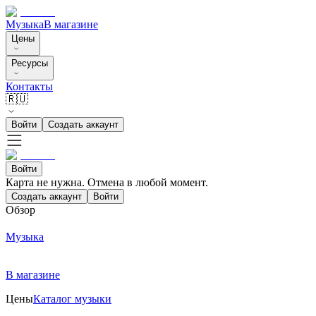
Музыка
В магазине
Цены
Ресурсы
Контакты
🇷🇺
Войти
Создать аккаунт
Войти
Карта не нужна. Отмена в любой момент.
Создать аккаунт
Войти
Обзор
Музыка
В магазине
Цены
Каталог музыки