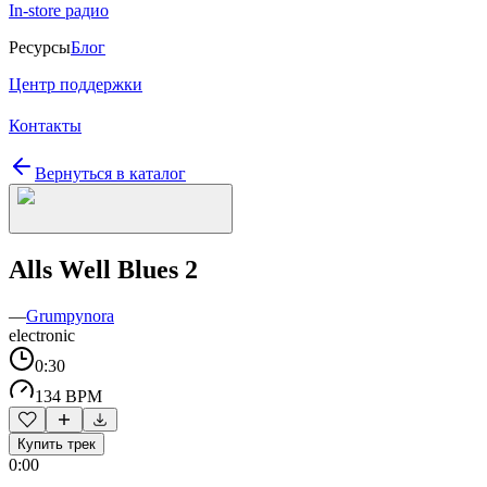
In-store радио
Ресурсы
Блог
Центр поддержки
Контакты
Вернуться в каталог
Alls Well Blues 2
—
Grumpynora
electronic
0:30
134 BPM
Купить трек
0:00