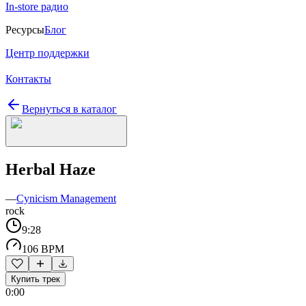
In-store радио
Ресурсы
Блог
Центр поддержки
Контакты
Вернуться в каталог
Herbal Haze
—
Cynicism Management
rock
9:28
106 BPM
Купить трек
0:00