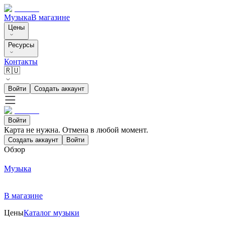
Музыка
В магазине
Цены
Ресурсы
Контакты
🇷🇺
Войти
Создать аккаунт
Войти
Карта не нужна. Отмена в любой момент.
Создать аккаунт
Войти
Обзор
Музыка
В магазине
Цены
Каталог музыки