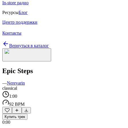
In-store радио
Ресурсы
Блог
Центр поддержки
Контакты
Вернуться в каталог
Epic Steps
—
Nerevarin
classical
1:00
92 BPM
Купить трек
0:00