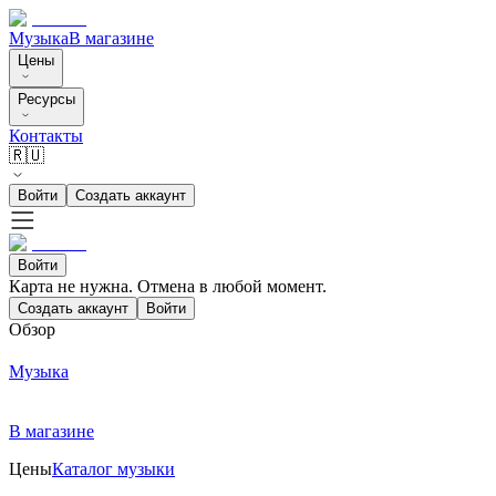
Музыка
В магазине
Цены
Ресурсы
Контакты
🇷🇺
Войти
Создать аккаунт
Войти
Карта не нужна. Отмена в любой момент.
Создать аккаунт
Войти
Обзор
Музыка
В магазине
Цены
Каталог музыки