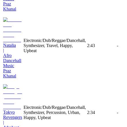
Praz
Khanal
Electronic/Dub/Reggae/Dancehall,
Natalia
Synthesizer, Travel, Happy,
2:43
-
|
Upbeat
Afro
Dancehall
Music
Praz
Khanal
Electronic/Dub/Reggae/Dancehall,
Tokyo
Synthesizer, Percussion, Urban,
2:34
-
Revengers
Happy, Upbeat
|