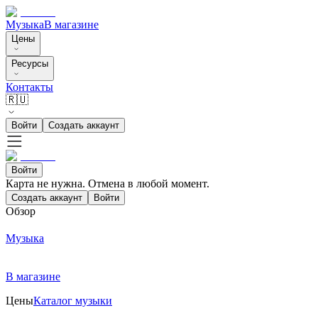
Музыка
В магазине
Цены
Ресурсы
Контакты
🇷🇺
Войти
Создать аккаунт
Войти
Карта не нужна. Отмена в любой момент.
Создать аккаунт
Войти
Обзор
Музыка
В магазине
Цены
Каталог музыки