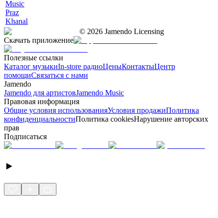
Music
Praz
Khanal
©
2026
Jamendo Licensing
Скачать приложение
Полезные ссылки
Каталог музыки
In-store радио
Цены
Контакты
Центр
помощи
Связаться с нами
Jamendo
Jamendo для артистов
Jamendo Music
Правовая информация
Общие условия использования
Условия продажи
Политика
конфиденциальности
Политика cookies
Нарушение авторских
прав
Подписаться