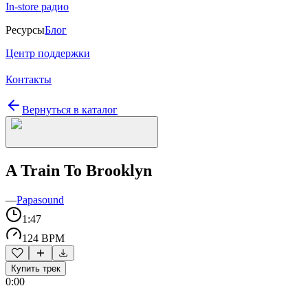
In-store радио
Ресурсы
Блог
Центр поддержки
Контакты
Вернуться в каталог
A Train To Brooklyn
—
Papasound
1:47
124 BPM
Купить трек
0:00