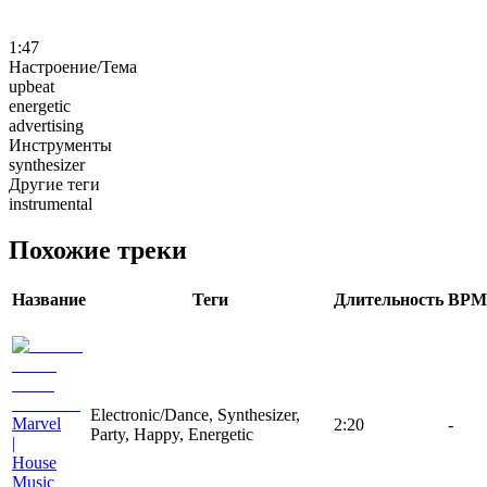
1:47
Настроение/Тема
upbeat
energetic
advertising
Инструменты
synthesizer
Другие теги
instrumental
Похожие треки
Название
Теги
Длительность
BPM
Electronic/Dance, Synthesizer,
Marvel
2:20
-
Party, Happy, Energetic
|
House
Music