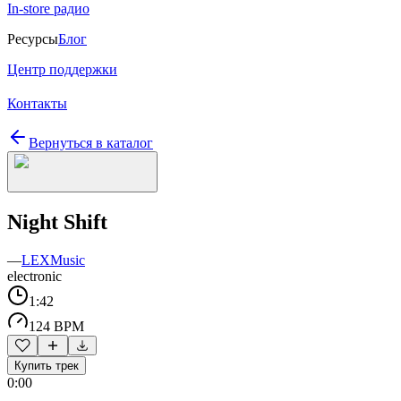
In-store радио
Ресурсы
Блог
Центр поддержки
Контакты
Вернуться в каталог
Night Shift
—
LEXMusic
electronic
1:42
124 BPM
Купить трек
0:00