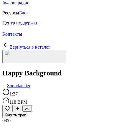
In-store радио
Ресурсы
Блог
Центр поддержки
Контакты
Вернуться в каталог
Happy Background
—
Soundatelier
1:27
118 BPM
Купить трек
0:00