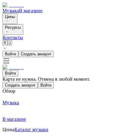
Музыка
В магазине
Цены
Ресурсы
Контакты
🇷🇺
Войти
Создать аккаунт
Войти
Карта не нужна. Отмена в любой момент.
Создать аккаунт
Войти
Обзор
Музыка
В магазине
Цены
Каталог музыки