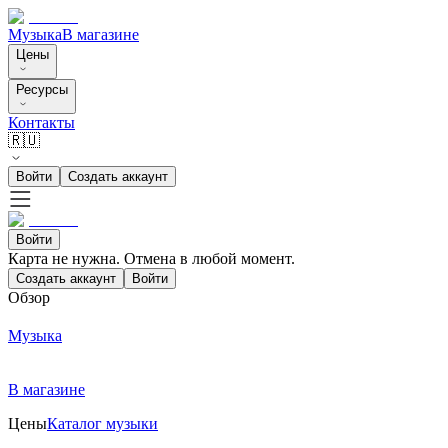
Музыка
В магазине
Цены
Ресурсы
Контакты
🇷🇺
Войти
Создать аккаунт
Войти
Карта не нужна. Отмена в любой момент.
Создать аккаунт
Войти
Обзор
Музыка
В магазине
Цены
Каталог музыки