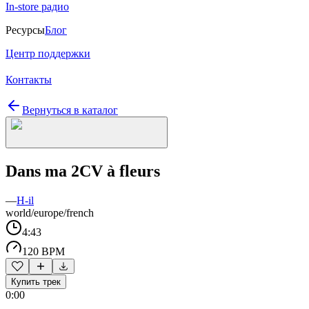
In-store радио
Ресурсы
Блог
Центр поддержки
Контакты
Вернуться в каталог
Dans ma 2CV à fleurs
—
H-il
world/europe/french
4:43
120 BPM
Купить трек
0:00