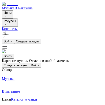
Музыка
В магазине
Цены
Ресурсы
Контакты
🇷🇺
Войти
Создать аккаунт
Войти
Карта не нужна. Отмена в любой момент.
Создать аккаунт
Войти
Обзор
Музыка
В магазине
Цены
Каталог музыки