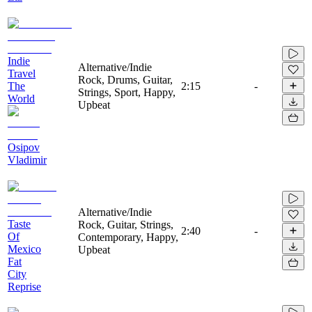
Indie
Alternative/Indie
Travel
Rock, Drums, Guitar,
The
2:15
-
Strings, Sport, Happy,
World
Upbeat
Osipov
Vladimir
Alternative/Indie
Taste
Rock, Guitar, Strings,
2:40
-
Of
Contemporary, Happy,
Mexico
Upbeat
Fat
City
Reprise