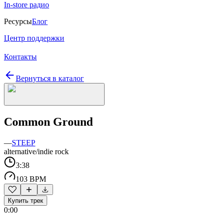
In-store радио
Ресурсы
Блог
Центр поддержки
Контакты
Вернуться в каталог
Common Ground
—
STEEP
alternative/indie rock
3:38
103 BPM
Купить трек
0:00