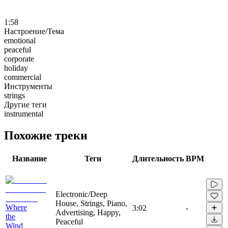
1:58
Настроение/Тема
emotional
peaceful
corporate
holiday
commercial
Инструменты
strings
Другие теги
instrumental
Похожие треки
Название
Теги
Длительность
BPM
Electronic/Deep
House, Strings, Piano,
Where
3:02
-
Advertising, Happy,
the
Peaceful
Wind