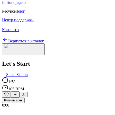
In-store радио
Ресурсы
Блог
Центр поддержки
Контакты
Вернуться в каталог
Let's Start
—
Silent Station
1:58
105 BPM
Купить трек
0:00