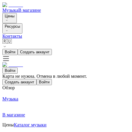
Музыка
В магазине
Цены
Ресурсы
Контакты
🇷🇺
Войти
Создать аккаунт
Войти
Карта не нужна. Отмена в любой момент.
Создать аккаунт
Войти
Обзор
Музыка
В магазине
Цены
Каталог музыки