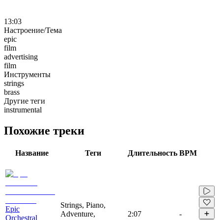
13:03
Настроение/Тема
epic
film
advertising
film
Инструменты
strings
brass
Другие теги
instrumental
Похожие треки
Название
Теги
Длительность
BPM
Strings, Piano,
Epic
Adventure,
2:07
-
Orchestral