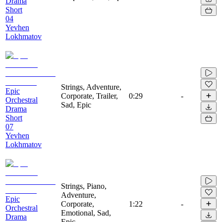
Drama
Short
04
Yevhen
Lokhmatov
Strings, Adventure,
Epic
Corporate, Trailer,
0:29
-
Orchestral
Sad, Epic
Drama
Short
07
Yevhen
Lokhmatov
Strings, Piano,
Adventure,
Epic
Corporate,
1:22
-
Orchestral
Emotional, Sad,
Drama
Epic