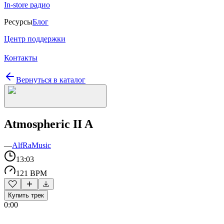
In-store радио
Ресурсы
Блог
Центр поддержки
Контакты
Вернуться в каталог
Atmospheric II A
—
AlfRaMusic
13:03
121 BPM
Купить трек
0:00