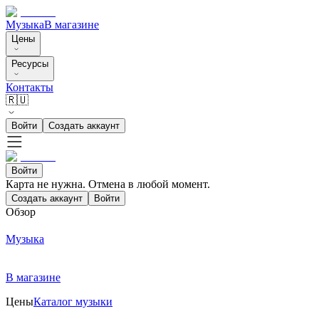
Музыка
В магазине
Цены
Ресурсы
Контакты
🇷🇺
Войти
Создать аккаунт
Войти
Карта не нужна. Отмена в любой момент.
Создать аккаунт
Войти
Обзор
Музыка
В магазине
Цены
Каталог музыки