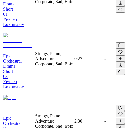
Corporate, Sad, Epic
Drama
Short
01
Yevhen
Lokhmatov
Strings, Piano,
Epic
Adventure,
0:27
-
Orchestral
Corporate, Sad, Epic
Drama
Short
03
Yevhen
Lokhmatov
Strings, Piano,
Epic
Adventure,
2:30
-
Orchestral
Corporate, Sad, Epic