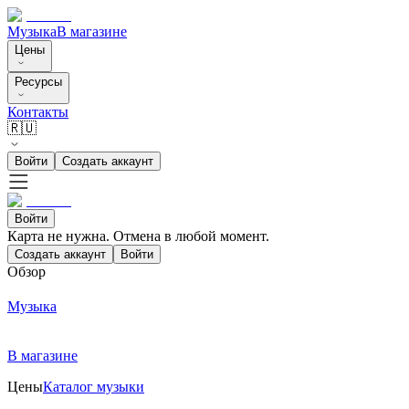
Музыка
В магазине
Цены
Ресурсы
Контакты
🇷🇺
Войти
Создать аккаунт
Войти
Карта не нужна. Отмена в любой момент.
Создать аккаунт
Войти
Обзор
Музыка
В магазине
Цены
Каталог музыки