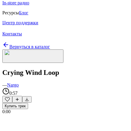
In-store радио
Ресурсы
Блог
Центр поддержки
Контакты
Вернуться в каталог
Crying Wind Loop
—
Nargo
0:57
Купить трек
0:00