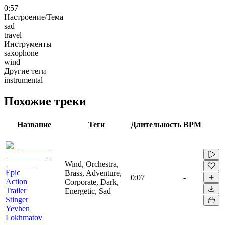
0:57
Настроение/Тема
sad
travel
Инструменты
saxophone
wind
Другие теги
instrumental
Похожие треки
Название
Теги
Длительность
BPM
Wind, Orchestra,
Epic
Brass, Adventure,
0:07
-
Action
Corporate, Dark,
Trailer
Energetic, Sad
Stinger
Yevhen
Lokhmatov