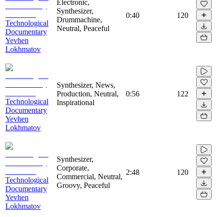
Electronic,
Synthesizer,
0:40
120
Drummachine,
Technological
Neutral, Peaceful
Documentary
Yevhen
Lokhmatov
Synthesizer, News,
Production, Neutral,
0:56
122
Technological
Inspirational
Documentary
Yevhen
Lokhmatov
Synthesizer,
Corporate,
2:48
120
Commercial, Neutral,
Technological
Groovy, Peaceful
Documentary
Yevhen
Lokhmatov