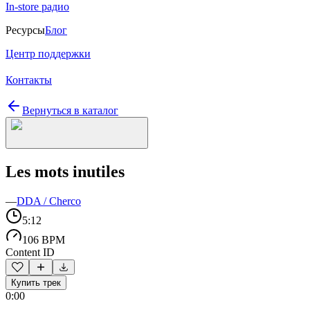
In-store радио
Ресурсы
Блог
Центр поддержки
Контакты
Вернуться в каталог
Les mots inutiles
—
DDA / Cherco
5:12
106 BPM
Content ID
Купить трек
0:00