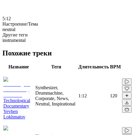
5:12
Настроение/Тема
neutral
Другие теги
instrumental
Похожие треки
Название
Теги
Длительность
BPM
Synthesizer,
Drummachine,
1:12
120
Corporate, News,
Technological
Neutral, Inspirational
Documentary
Yevhen
Lokhmatov