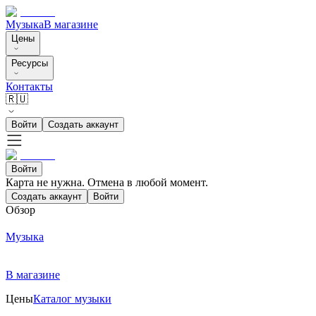
Музыка
В магазине
Цены
Ресурсы
Контакты
🇷🇺
Войти
Создать аккаунт
Войти
Карта не нужна. Отмена в любой момент.
Создать аккаунт
Войти
Обзор
Музыка
В магазине
Цены
Каталог музыки