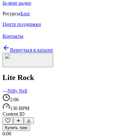
In-store радио
Ресурсы
Блог
Центр поддержки
Контакты
Вернуться в каталог
Lite Rock
—
Nilly Nell
2:06
130 BPM
Content ID
Купить трек
0:00