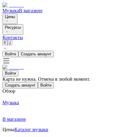
Музыка
В магазине
Цены
Ресурсы
Контакты
🇷🇺
Войти
Создать аккаунт
Войти
Карта не нужна. Отмена в любой момент.
Создать аккаунт
Войти
Обзор
Музыка
В магазине
Цены
Каталог музыки