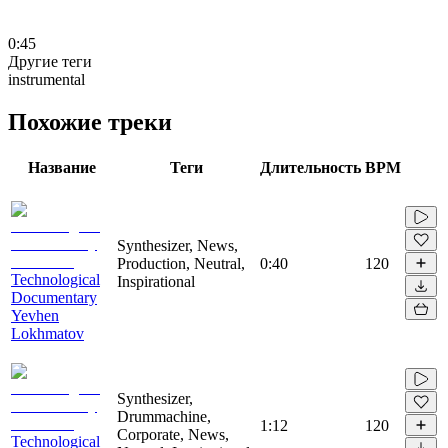
0:45
Другие теги
instrumental
Похожие треки
Название
Теги
Длительность
BPM
Synthesizer, News,
Production, Neutral,
0:40
120
Technological
Inspirational
Documentary
Yevhen
Lokhmatov
Synthesizer,
Drummachine,
1:12
120
Corporate, News,
Technological