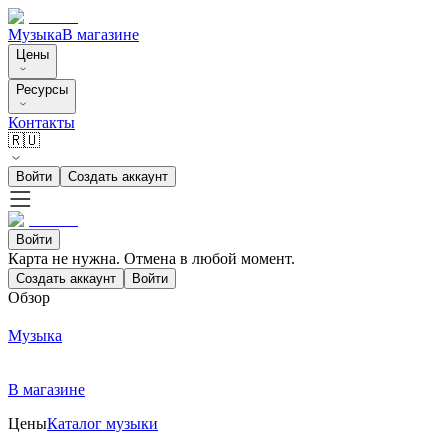
Музыка
В магазине
Цены
Ресурсы
Контакты
🇷🇺
Войти
Создать аккаунт
Войти
Карта не нужна. Отмена в любой момент.
Создать аккаунт
Войти
Обзор
Музыка
В магазине
Цены
Каталог музыки