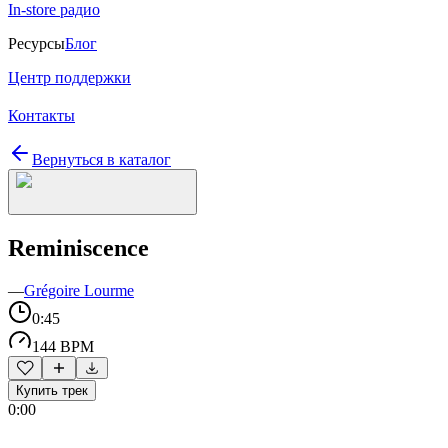
In-store радио
Ресурсы
Блог
Центр поддержки
Контакты
Вернуться в каталог
Reminiscence
—
Grégoire Lourme
0:45
144 BPM
Купить трек
0:00