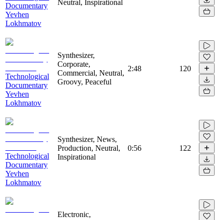
Neutral, Inspirational
Documentary
Yevhen
Lokhmatov
Synthesizer,
Corporate,
2:48
120
Commercial, Neutral,
Technological
Groovy, Peaceful
Documentary
Yevhen
Lokhmatov
Synthesizer, News,
Production, Neutral,
0:56
122
Technological
Inspirational
Documentary
Yevhen
Lokhmatov
Electronic,