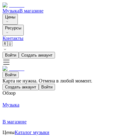
Музыка
В магазине
Цены
Ресурсы
Контакты
🇷🇺
Войти
Создать аккаунт
Войти
Карта не нужна. Отмена в любой момент.
Создать аккаунт
Войти
Обзор
Музыка
В магазине
Цены
Каталог музыки