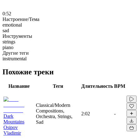
0:52
Настроение/Тема
emotional
sad
Инструменты
strings
piano
Другие теги
instrumental
Похожие треки
Название
Теги
Длительность
BPM
Classical/Modern
Compositions,
2:02
-
Dark
Orchestra, Strings,
Mountains
Sad
Osipov
Vladimir