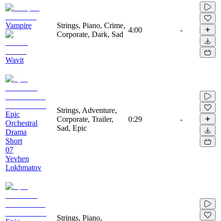
Vampire
Strings, Piano, Crime,
4:00
-
Corporate, Dark, Sad
Wavit
Strings, Adventure,
Epic
Corporate, Trailer,
0:29
-
Orchestral
Sad, Epic
Drama
Short
07
Yevhen
Lokhmatov
Strings, Piano,