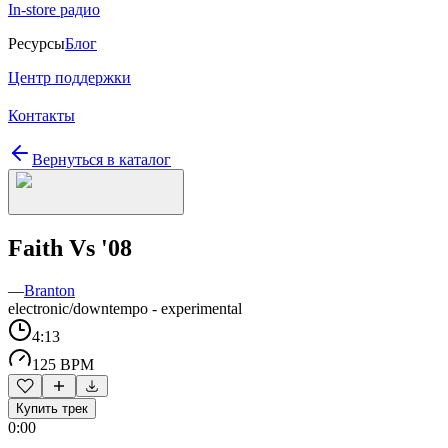
In-store радио
Ресурсы
Блог
Центр поддержки
Контакты
Вернуться в каталог
Faith Vs '08
—
Branton
electronic/downtempo - experimental
4:13
125 BPM
Купить трек
0:00