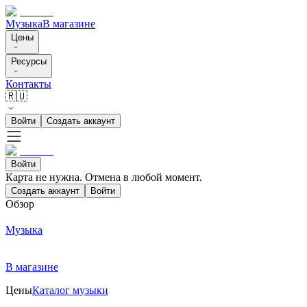
Музыка
В магазине
Цены
Ресурсы
Контакты
🇷🇺
Войти
Создать аккаунт
Войти
Карта не нужна. Отмена в любой момент.
Создать аккаунт
Войти
Обзор
Музыка
В магазине
Цены
Каталог музыки