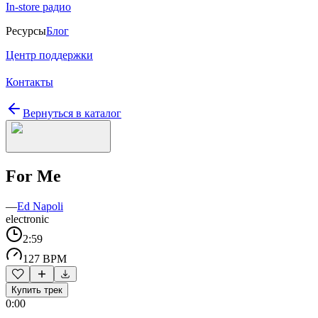
In-store радио
Ресурсы
Блог
Центр поддержки
Контакты
Вернуться в каталог
For Me
—
Ed Napoli
electronic
2:59
127 BPM
Купить трек
0:00