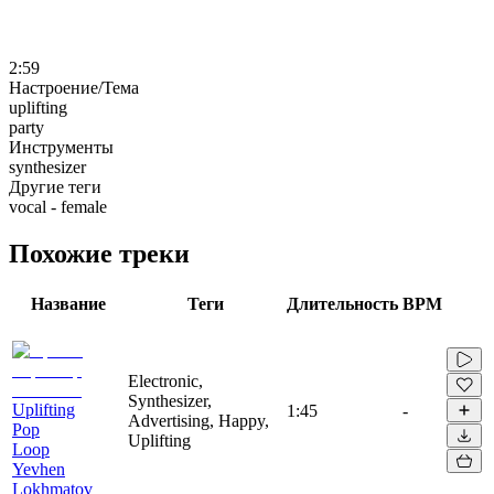
2:59
Настроение/Тема
uplifting
party
Инструменты
synthesizer
Другие теги
vocal - female
Похожие треки
Название
Теги
Длительность
BPM
Electronic,
Synthesizer,
Uplifting
1:45
-
Advertising, Happy,
Pop
Uplifting
Loop
Yevhen
Lokhmatov