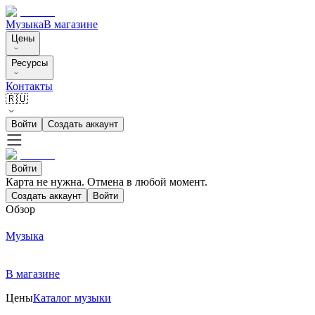
Музыка
В магазине
Цены
Ресурсы
Контакты
🇷🇺
Войти
Создать аккаунт
Войти
Карта не нужна. Отмена в любой момент.
Создать аккаунт
Войти
Обзор
Музыка
В магазине
Цены
Каталог музыки