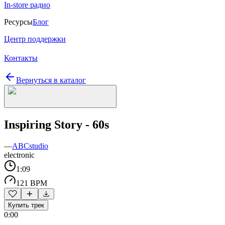
In-store радио
Ресурсы
Блог
Центр поддержки
Контакты
Вернуться в каталог
Inspiring Story - 60s
—
ABCstudio
electronic
1:09
121 BPM
Купить трек
0:00