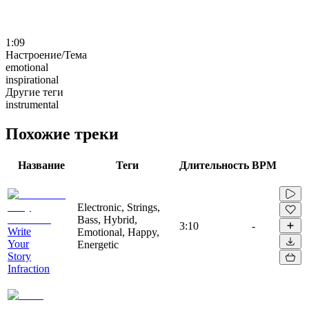
1:09
Настроение/Тема
emotional
inspirational
Другие теги
instrumental
Похожие треки
Название
Теги
Длительность
BPM
Electronic, Strings,
Bass, Hybrid,
3:10
-
Write
Emotional, Happy,
Your
Energetic
Story
Infraction