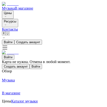
Музыка
В магазине
Цены
Ресурсы
Контакты
🇷🇺
Войти
Создать аккаунт
Войти
Карта не нужна. Отмена в любой момент.
Создать аккаунт
Войти
Обзор
Музыка
В магазине
Цены
Каталог музыки