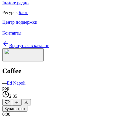
In-store радио
Ресурсы
Блог
Центр поддержки
Контакты
Вернуться в каталог
Coffee
—
Ed Napoli
pop
2:35
Купить трек
0:00