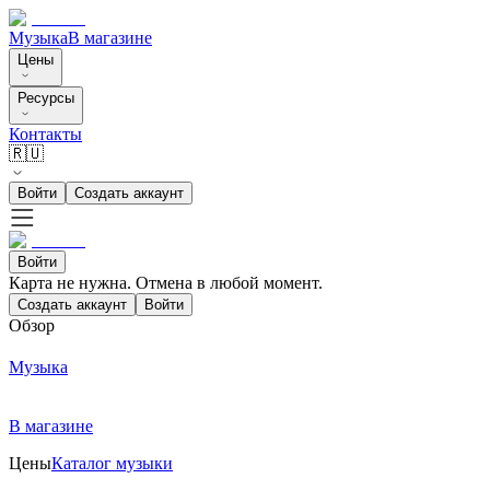
Музыка
В магазине
Цены
Ресурсы
Контакты
🇷🇺
Войти
Создать аккаунт
Войти
Карта не нужна. Отмена в любой момент.
Создать аккаунт
Войти
Обзор
Музыка
В магазине
Цены
Каталог музыки