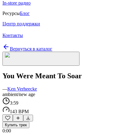
In-store радио
Ресурсы
Блог
Центр поддержки
Контакты
Вернуться в каталог
You Were Meant To Soar
—
Ken Verheecke
ambient/new age
3:59
143 BPM
Купить трек
0:00