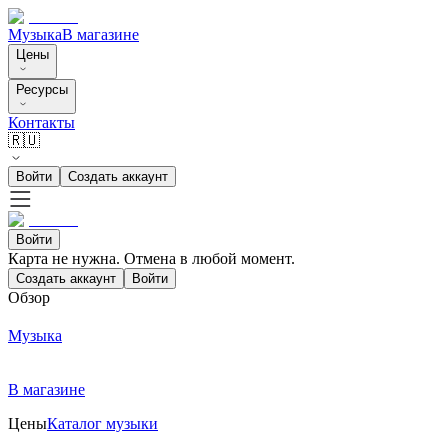
Музыка
В магазине
Цены
Ресурсы
Контакты
🇷🇺
Войти
Создать аккаунт
Войти
Карта не нужна. Отмена в любой момент.
Создать аккаунт
Войти
Обзор
Музыка
В магазине
Цены
Каталог музыки