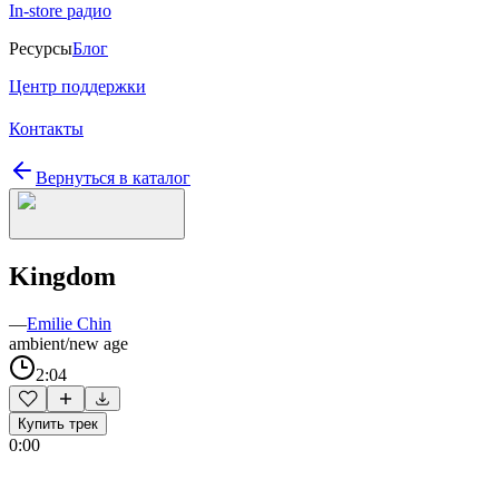
In-store радио
Ресурсы
Блог
Центр поддержки
Контакты
Вернуться в каталог
Kingdom
—
Emilie Chin
ambient/new age
2:04
Купить трек
0:00