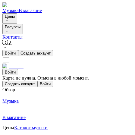
Музыка
В магазине
Цены
Ресурсы
Контакты
🇷🇺
Войти
Создать аккаунт
Войти
Карта не нужна. Отмена в любой момент.
Создать аккаунт
Войти
Обзор
Музыка
В магазине
Цены
Каталог музыки