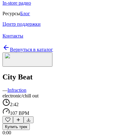
In-store радио
Ресурсы
Блог
Центр поддержки
Контакты
Вернуться в каталог
City Beat
—
Infraction
electronic/chill out
2:42
107 BPM
Купить трек
0:00