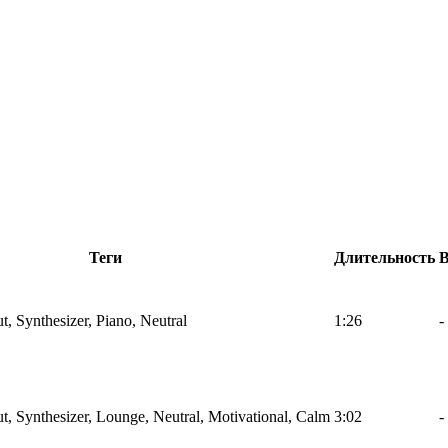
Теги
Длительность
t, Synthesizer, Piano, Neutral
1:26
-
ut, Synthesizer, Lounge, Neutral, Motivational, Calm
3:02
-