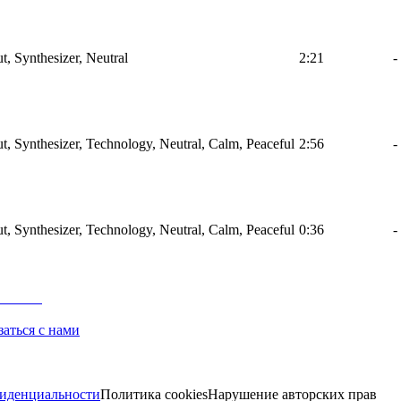
t, Synthesizer, Neutral
2:21
-
ut, Synthesizer, Technology, Neutral, Calm, Peaceful
2:56
-
ut, Synthesizer, Technology, Neutral, Calm, Peaceful
0:36
-
заться с нами
иденциальности
Политика cookies
Нарушение авторских прав