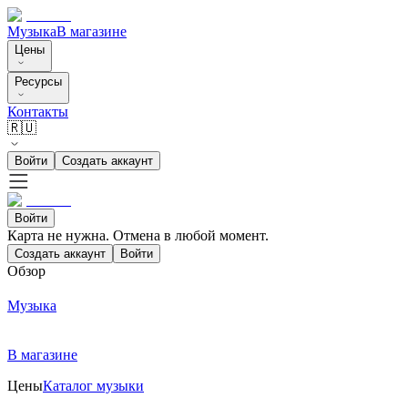
Музыка
В магазине
Цены
Ресурсы
Контакты
🇷🇺
Войти
Создать аккаунт
Войти
Карта не нужна. Отмена в любой момент.
Создать аккаунт
Войти
Обзор
Музыка
В магазине
Цены
Каталог музыки