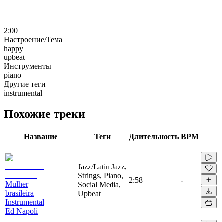
2:00
Настроение/Тема
happy
upbeat
Инструменты
piano
Другие теги
instrumental
Похожие треки
Название
Теги
Длительность
BPM
Jazz/Latin Jazz,
Strings, Piano,
2:58
-
Mulher
Social Media,
brasileira
Upbeat
Instrumental
Ed Napoli