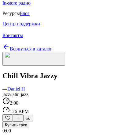
In-store радио
Ресурсы
Блог
Центр поддержки
Контакты
Вернуться в каталог
Chill Vibra Jazzy
—
Daniel H
jazz/latin jazz
2:00
126 BPM
Купить трек
0:00