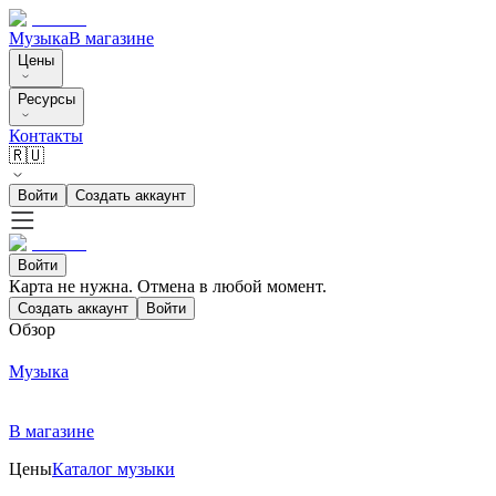
Музыка
В магазине
Цены
Ресурсы
Контакты
🇷🇺
Войти
Создать аккаунт
Войти
Карта не нужна. Отмена в любой момент.
Создать аккаунт
Войти
Обзор
Музыка
В магазине
Цены
Каталог музыки