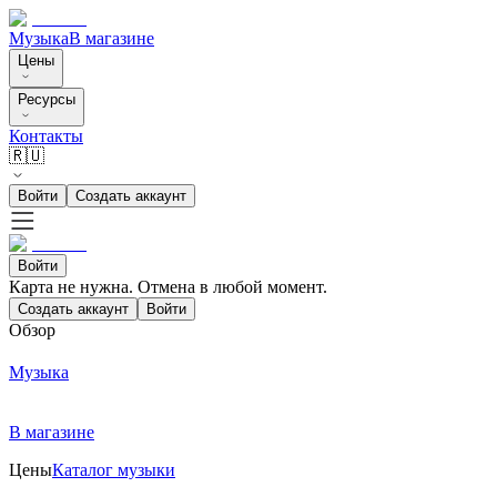
Музыка
В магазине
Цены
Ресурсы
Контакты
🇷🇺
Войти
Создать аккаунт
Войти
Карта не нужна. Отмена в любой момент.
Создать аккаунт
Войти
Обзор
Музыка
В магазине
Цены
Каталог музыки