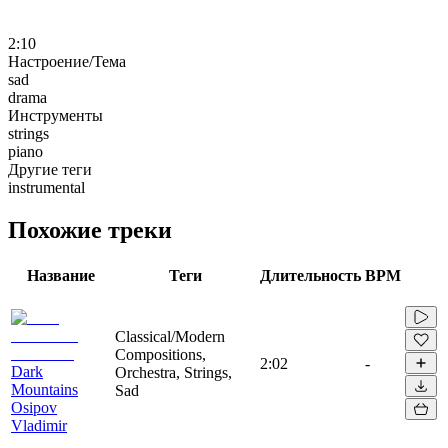
2:10
Настроение/Тема
sad
drama
Инструменты
strings
piano
Другие теги
instrumental
Похожие треки
Название
Теги
Длительность
BPM
Classical/Modern
Compositions,
2:02
-
Dark
Orchestra, Strings,
Mountains
Sad
Osipov
Vladimir