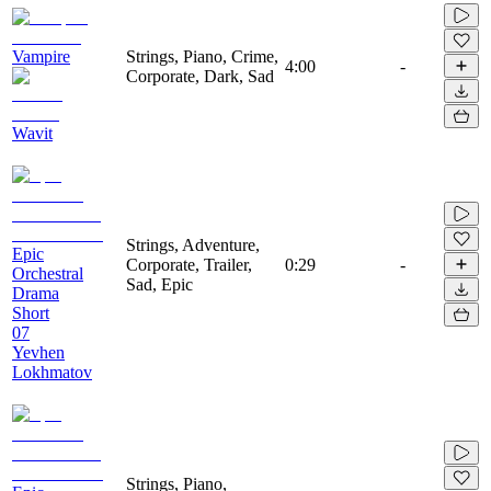
Vampire
Strings, Piano, Crime,
4:00
-
Corporate, Dark, Sad
Wavit
Strings, Adventure,
Epic
Corporate, Trailer,
0:29
-
Orchestral
Sad, Epic
Drama
Short
07
Yevhen
Lokhmatov
Strings, Piano,