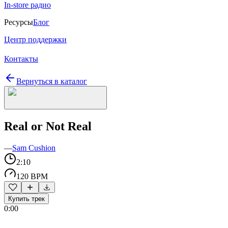
In-store радио
Ресурсы
Блог
Центр поддержки
Контакты
Вернуться в каталог
Real or Not Real
—
Sam Cushion
2:10
120 BPM
Купить трек
0:00