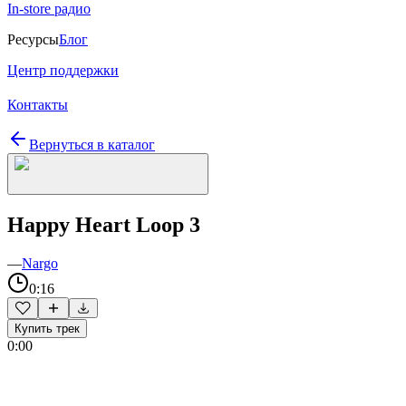
In-store радио
Ресурсы
Блог
Центр поддержки
Контакты
Вернуться в каталог
Happy Heart Loop 3
—
Nargo
0:16
Купить трек
0:00