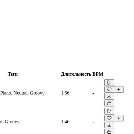
Теги
Длительность
BPM
 Piano, Neutral, Groovy
1:56
-
al, Groovy
1:46
-