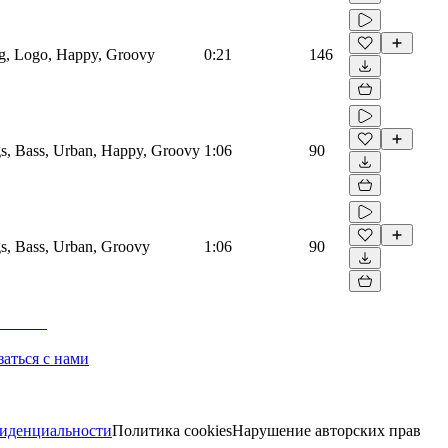
og, Logo, Happy, Groovy
0:21
146
s, Bass, Urban, Happy, Groovy
1:06
90
s, Bass, Urban, Groovy
1:06
90
заться с нами
иденциальности
Политика cookies
Нарушение авторских прав