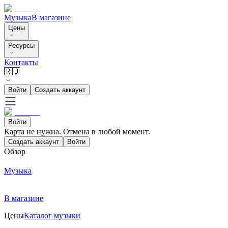
Музыка
В магазине
Цены
Ресурсы
Контакты
🇷🇺
Войти
Создать аккаунт
Войти
Карта не нужна. Отмена в любой момент.
Создать аккаунт
Войти
Обзор
Музыка
В магазине
Цены
Каталог музыки