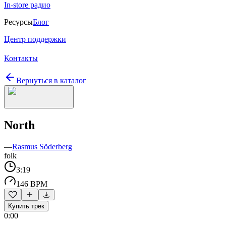
In-store радио
Ресурсы
Блог
Центр поддержки
Контакты
Вернуться в каталог
North
—
Rasmus Söderberg
folk
3:19
146 BPM
Купить трек
0:00