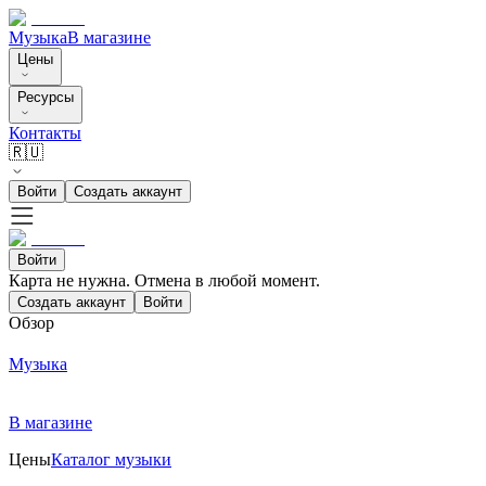
Музыка
В магазине
Цены
Ресурсы
Контакты
🇷🇺
Войти
Создать аккаунт
Войти
Карта не нужна. Отмена в любой момент.
Создать аккаунт
Войти
Обзор
Музыка
В магазине
Цены
Каталог музыки