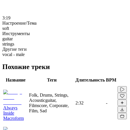
3:19
Настроение/Тема
soft
Инструменты
guitar
strings
Другие теги
vocal - male
Похожие треки
Название
Теги
Длительность
BPM
Folk, Drums, Strings,
Acousticguitar,
2:32
-
Filmscore, Corporate,
Always
Film, Sad
Inside
Macroform