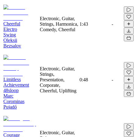
Electronic, Guitar,
Cheerful
Strings, Harmonica,
1:43
-
Electro
Comedy, Cheerful
Swing
Oleksii
Bezsalov
Electronic, Guitar,
Strings,
Limitless
Presentation,
0:48
-
Achievement
Corporate,
48sloop
Cheerful, Uplifting
Marc
Corominas
Pujadó
Electronic, Guitar,
Courage