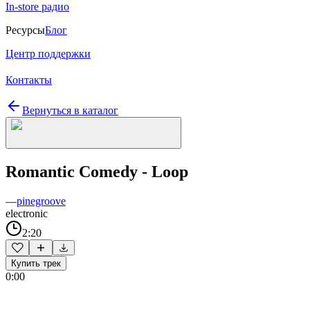
In-store радио
Ресурсы
Блог
Центр поддержки
Контакты
Вернуться в каталог
Romantic Comedy - Loop
—
pinegroove
electronic
2:20
Купить трек
0:00