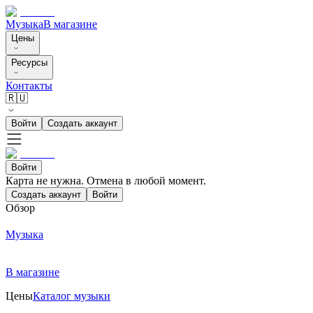
Музыка
В магазине
Цены
Ресурсы
Контакты
🇷🇺
Войти
Создать аккаунт
Войти
Карта не нужна. Отмена в любой момент.
Создать аккаунт
Войти
Обзор
Музыка
В магазине
Цены
Каталог музыки