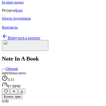
In-store радио
Ресурсы
Блог
Центр поддержки
Контакты
Вернуться в каталог
Note In A Book
—
Olepash
latin/bossa nova
3:15
87 BPM
Купить трек
0:00