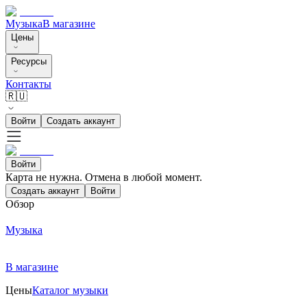
Музыка
В магазине
Цены
Ресурсы
Контакты
🇷🇺
Войти
Создать аккаунт
Войти
Карта не нужна. Отмена в любой момент.
Создать аккаунт
Войти
Обзор
Музыка
В магазине
Цены
Каталог музыки