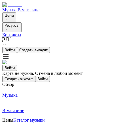
Музыка
В магазине
Цены
Ресурсы
Контакты
🇷🇺
Войти
Создать аккаунт
Войти
Карта не нужна. Отмена в любой момент.
Создать аккаунт
Войти
Обзор
Музыка
В магазине
Цены
Каталог музыки