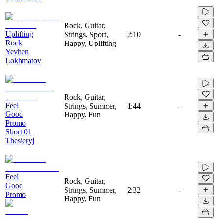
Rock, Guitar,
Uplifting
Strings, Sport,
2:10
-
Rock
Happy, Uplifting
Yevhen
Lokhmatov
Rock, Guitar,
Feel
Strings, Summer,
1:44
-
Good
Happy, Fun
Promo
Short 01
Thesieryj
Feel
Rock, Guitar,
Good
Strings, Summer,
2:32
-
Promo
Happy, Fun