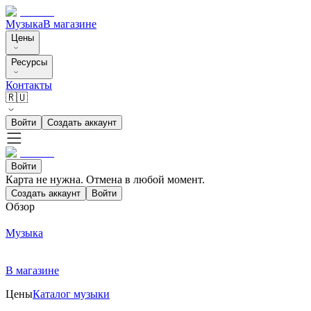
Музыка
В магазине
Цены
Ресурсы
Контакты
🇷🇺
Войти
Создать аккаунт
Войти
Карта не нужна. Отмена в любой момент.
Создать аккаунт
Войти
Обзор
Музыка
В магазине
Цены
Каталог музыки