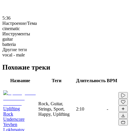
5:36
Настроение/Тема
cinematic
Инструменты
guitar
batteria
Другие теги
vocal - male
Похожие треки
Название
Теги
Длительность
BPM
Rock, Guitar,
Uplifting
Strings, Sport,
2:10
-
Rock
Happy, Uplifting
Underscore
Yevhen
Lokhmatov