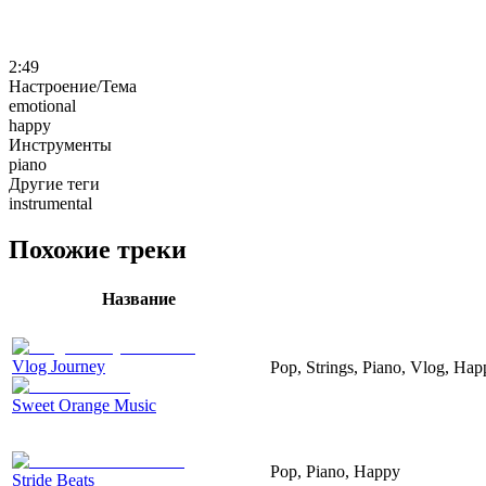
2:49
Настроение/Тема
emotional
happy
Инструменты
piano
Другие теги
instrumental
Похожие треки
Название
Vlog Journey
Pop, Strings, Piano, Vlog, Hap
Sweet Orange Music
Pop, Piano, Happy
Stride Beats