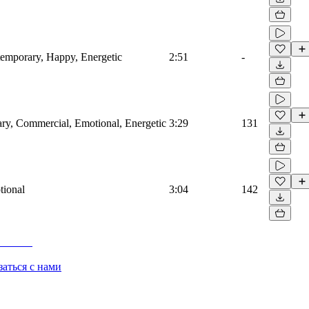
ntemporary, Happy, Energetic
2:51
-
ary, Commercial, Emotional, Energetic
3:29
131
tional
3:04
142
заться с нами