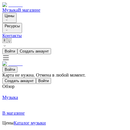
Музыка
В магазине
Цены
Ресурсы
Контакты
🇷🇺
Войти
Создать аккаунт
Войти
Карта не нужна. Отмена в любой момент.
Создать аккаунт
Войти
Обзор
Музыка
В магазине
Цены
Каталог музыки