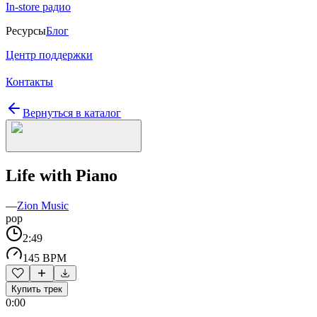
In-store радио
Ресурсы
Блог
Центр поддержки
Контакты
Вернуться в каталог
Life with Piano
—
Zion Music
pop
2:49
145 BPM
Купить трек
0:00