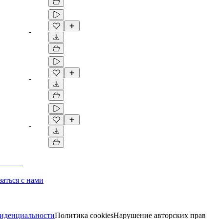
-
-
-
заться с нами
иденциальности
Политика cookies
Нарушение авторских прав