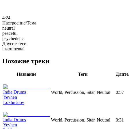
4:24
Настроение/Тема
neutral
peaceful
psychedelic
Другие теги
instrumental
Похожие треки
Название
Теги
Длите
India Drums
World, Percussion, Sitar, Neutral
0:57
Yevhen
Lokhmatov
India Drums
World, Percussion, Sitar, Neutral
0:31
Yevhen