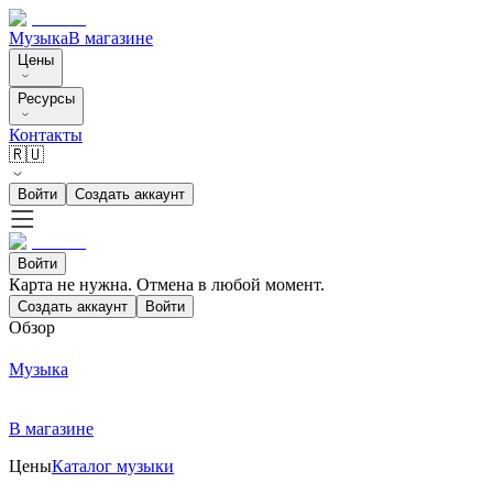
Музыка
В магазине
Цены
Ресурсы
Контакты
🇷🇺
Войти
Создать аккаунт
Войти
Карта не нужна. Отмена в любой момент.
Создать аккаунт
Войти
Обзор
Музыка
В магазине
Цены
Каталог музыки