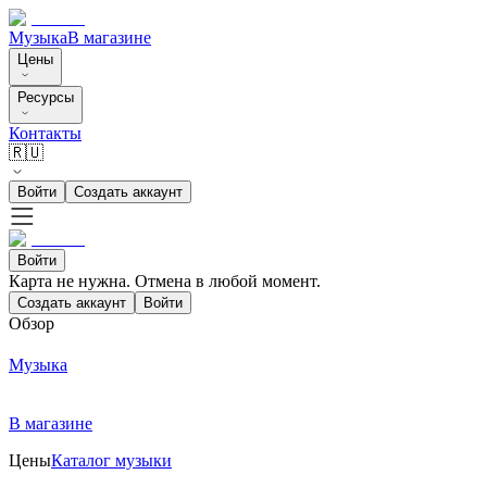
Музыка
В магазине
Цены
Ресурсы
Контакты
🇷🇺
Войти
Создать аккаунт
Войти
Карта не нужна. Отмена в любой момент.
Создать аккаунт
Войти
Обзор
Музыка
В магазине
Цены
Каталог музыки