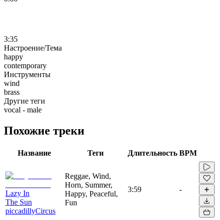
3:35
Настроение/Тема
happy
contemporary
Инструменты
wind
brass
Другие теги
vocal - male
Похожие треки
Название
Теги
Длительность
BPM
Reggae, Wind,
Horn, Summer,
3:59
-
Lazy In
Happy, Peaceful,
The Sun
Fun
piccadillyCircus