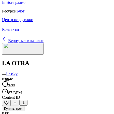
In-store радио
Ресурсы
Блог
Центр поддержки
Контакты
Вернуться в каталог
LA OTRA
—
Lessky
reggae
3:35
87 BPM
Content ID
Купить трек
0:00