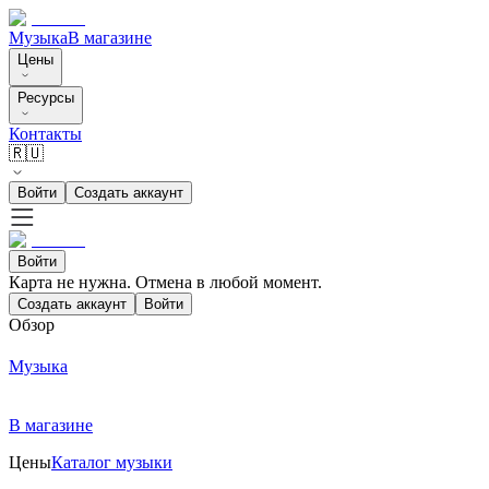
Музыка
В магазине
Цены
Ресурсы
Контакты
🇷🇺
Войти
Создать аккаунт
Войти
Карта не нужна. Отмена в любой момент.
Создать аккаунт
Войти
Обзор
Музыка
В магазине
Цены
Каталог музыки