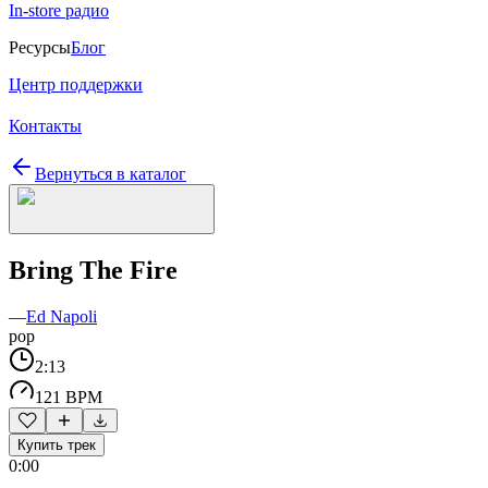
In-store радио
Ресурсы
Блог
Центр поддержки
Контакты
Вернуться в каталог
Bring The Fire
—
Ed Napoli
pop
2:13
121 BPM
Купить трек
0:00