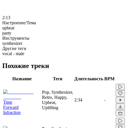
2:13
Настроение/Тема
upbeat
party
Инструменты
synthesizer
Другие теги
vocal - male
Похожие треки
Название
Теги
Длительность
BPM
Pop, Synthesizer,
Retro, Happy,
2:34
-
Time
Upbeat,
Forward
Uplifting
Infraction